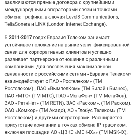
заключаются прямые договора с крупнейшими
международными операторами связи и точками
обмена трафика, включая Level3 Communiсations,
TeliaSonera и LINX (London Internet Exchange).
В
2011-2017
годах Евразия Телеком занимает
устойчивое положение на рынке услуг фиксированной
связи для корпоративных клиентов и успешно
развивает партнерские отношения с различными
компаниями. Для обеспечения максимальной
связанности с российскими сетями «Евразия Телеком»
взаимодействует с ПАО «Ростелеком» (ТМ
Ростелеком) , ПАО «ВымпелКом» (ТМ Билайн Бизнес),
ПАО «МТС» (ТМ МТС), ПАО «МегаФон» (ТМ МегаФон),
ЗАО «РетнНет» (ТМ RETN), ЗАО «Раском», (ТМ Раском),
ОАО «Комкор» (ТМ Акадо), АО «Глобус Телеком» (ТМ
Ростелеком) и другими операторами. Расширяется
присутствие компании в точках обмена IP трафиком,
включая площадки АО «ЦВКС «МСК-IX»» (ТМ MSK-IX),