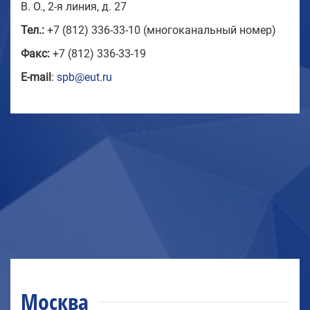
В. О., 2-я линия, д. 27
Тел.:
+7 (812) 336-33-10 (многоканальный номер)
Факс:
+7 (812) 336-33-19
E-mail
:
spb@eut.ru
Москва