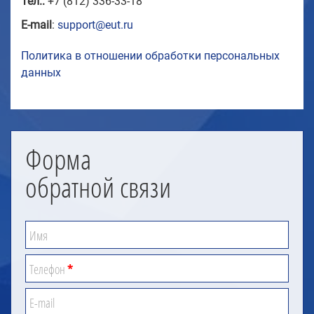
Тел.:
+7 (812) 336-33-18
E-mail
:
support@eut.ru
Политика в отношении обработки персональных
данных
Форма
обратной связи
Имя
Телефон
*
E-mail