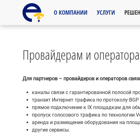
О КОМПАНИИ
УСЛУГИ
РЕШЕ
Провайдерам и оператора
Для партнеров – провайдеров и операторов свя
каналы связи с гарантированной полосой про
транзит Интернет трафика по протоколу BGP 
прямое подключение к IX площадкам для обм
пропуск голосового трафика по технологии Vo
аренда и размещение оборудования на площа
другие сервисы.