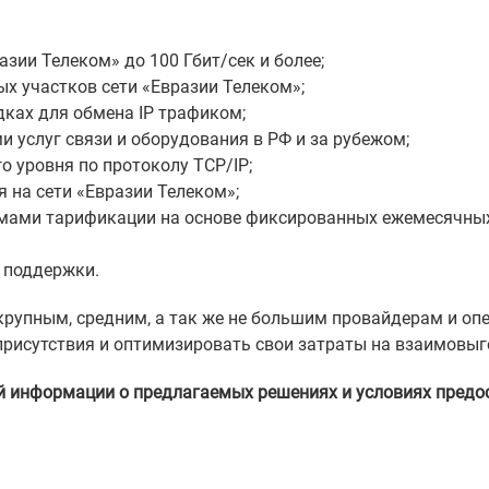
зии Телеком» до 100 Гбит/cек и более;
х участков сети «Евразии Телеком»;
дках для обмена IP трафиком;
 услуг связи и оборудования в РФ и за рубежом;
о уровня по протоколу TCP/IP;
на сети «Евразии Телеком»;
ами тарификации на основе фиксированных ежемесячных
 поддержки.
крупным, средним, а так же не большим провайдерам и оп
рисутствия и оптимизировать свои затраты на взаимовыг
й информации о предлагаемых решениях и условиях предос