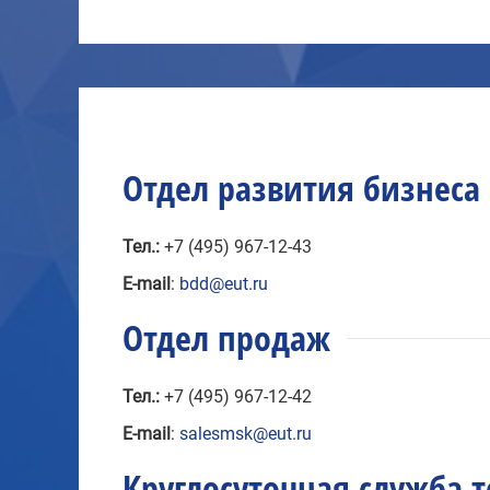
Отдел развития бизнеса
Тел.:
+7 (495) 967-12-43
E-mail
:
bdd@eut.ru
Отдел продаж
Тел.:
+7 (495) 967-12-42
E-mail
:
salesmsk@eut.ru
Круглосуточная служба 