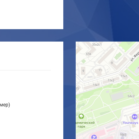
омер)