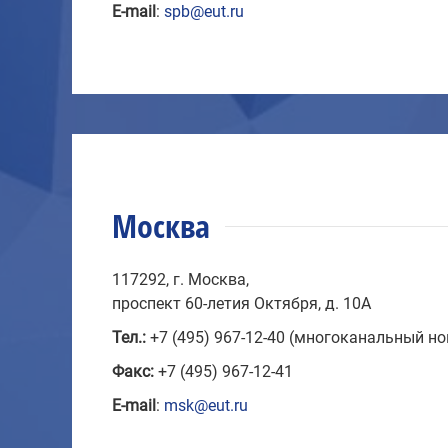
E-mail
:
spb@eut.ru
Москва
117292, г. Москва,
проспект 60-летия Октября, д. 10А
Тел.:
+7 (495) 967-12-40 (многоканальный н
Факс:
+7 (495) 967-12-41
E-mail
:
msk@eut.ru