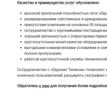
Качество и преимущество услуг обусловлено:
высокой пропускной способностью сети «Евра
резервированием собственных и арендованны
присутствие компании на основных IX площа
сотрудничество с крупнейшими поставщиками
хорошей связанностью с операторами первог
круглосуточным мониторингом оборудования 
выгодными коммерческими условиями и схем
полосе пропускания;
работой круглосуточной службы технической
Сотрудничество с «Евразия Телеком» позволяет 
конечных пользователей, расширять географию п
Обратитесь
к нам
для получения более подробно