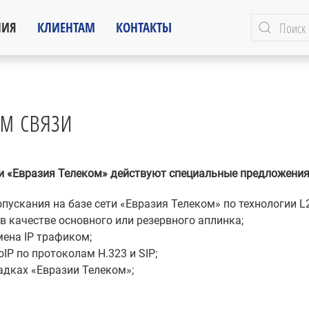
НИЯ
КЛИЕНТАМ
КОНТАКТЫ
м связи
зи «Евразия Телеком» действуют специальные предложения
пускания на базе сети «Евразия Телеком» по технологии L
в качестве основного или резервного аплинка;
ена IP трафиком;
IP по протоколам H.323 и SIP;
дках «Евразии Телеком»;