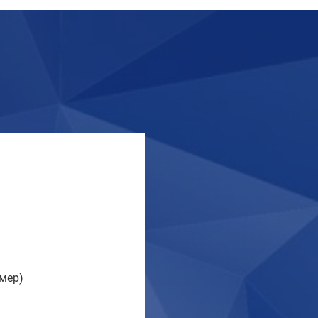
омер)