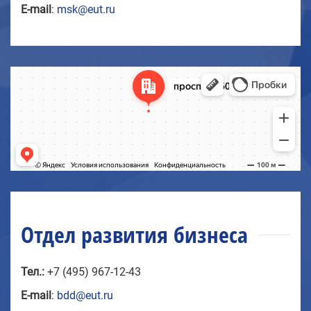
E-mail
:
msk@eut.ru
Отдел развития бизнеса
Тел.:
+7 (495) 967-12-43
E-mail
:
bdd@eut.ru